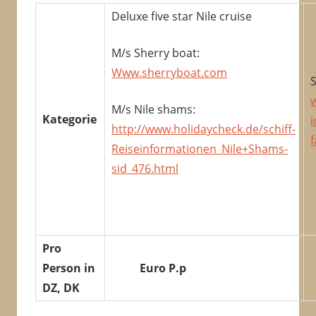
Deluxe five star Nile cruise
M/s Sherry boat:
Www.sherryboat.com
M/s Nile shams:
Kategorie
http://www.holidaycheck.de/schiff-
Reiseinformationen_Nile+Shams-
sid_476.html
Pro
Person in
Euro P.p
DZ, DK