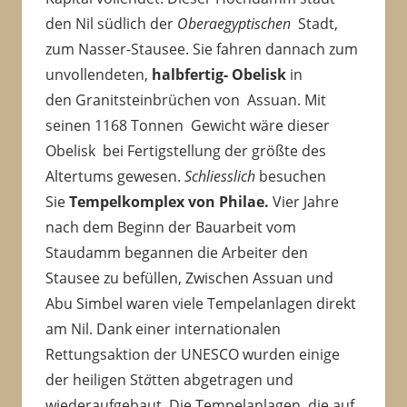
den Nil südlich der
Oberaegyptischen
Stadt,
zum Nasser-Stausee. Sie fahren dannach zum
unvollendeten,
halbfertig- Obelisk
in
den Granitsteinbrüchen von Assuan. Mit
seinen 1168 Tonnen Gewicht wäre dieser
Obelisk bei Fertigstellung der größte des
Altertums gewesen.
Schliesslich
besuchen
Sie
Tempelkomplex von Philae.
Vier Jahre
nach dem Beginn der Bauarbeit vom
Staudamm begannen die Arbeiter den
Stausee zu befüllen, Zwischen Assuan und
Abu Simbel waren viele Tempelanlagen direkt
am Nil. Dank einer internationalen
Rettungsaktion der UNESCO wurden einige
der heiligen St
ä
tten abgetragen und
wiederaufgebaut. Die Tempelanlagen, die auf