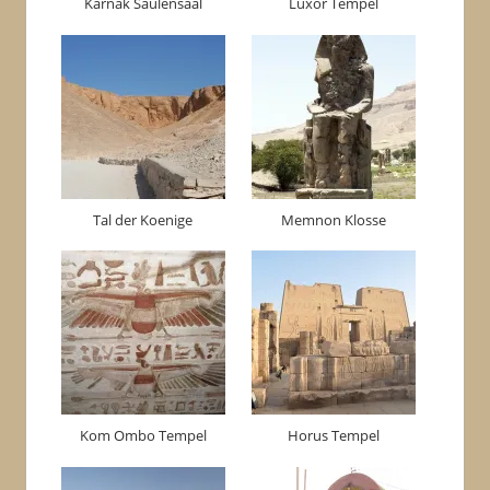
Karnak Säulensaal
Luxor Tempel
Tal der Koenige
Memnon Klosse
Kom Ombo Tempel
Horus Tempel