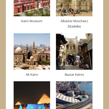
Kairo Museum
Albaster Moschee (
Zitadelle)
Alt Kairo
Bazzar Kairos