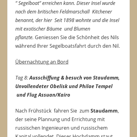
“ Segelboat“ erreichen kann. Dieser Insel wurde
nach dem britischen Feldmarschall Kitchener
benannt, der hier Seit 1898 wohnte und die Insel
mit exotischer Bäume und Blumen
pflanzte.
Geniessen Sie die Schönheit des Nils
während Ihrer Segelboatsfahrt durch den Nil.
Übernachtung an Bord
Tag 8:
Ausschiffung & besuch von
Staudamm,
Unvollendeter Obelisk und Philae Tempel
und Flug Assuan/Kairo
Nach Frühstück fahren Sie zum
Staudamm
,
der seine Plannung und Errichtung mit
russischen Ingenieuren und russischem
Kapital vollendet. Dieser Hochdamm staut