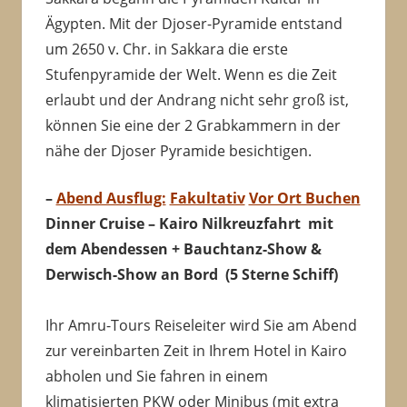
Ägypten. Mit der Djoser-Pyramide entstand
um 2650 v. Chr. in Sakkara die erste
Stufenpyramide der Welt. Wenn es die Zeit
erlaubt und der Andrang nicht sehr groß ist,
können Sie eine der 2 Grabkammern in der
nähe der Djoser Pyramide besichtigen.
–
Abend Ausflug:
Fakultativ
Vor Ort Buchen
Dinner Cruise – Kairo Nilkreuzfahrt mit
dem Abendessen + Bauchtanz-Show &
Derwisch-Show an Bord (5 Sterne Schiff)
Ihr Amru-Tours Reiseleiter wird Sie am Abend
zur vereinbarten Zeit in Ihrem Hotel in Kairo
abholen und Sie fahren in einem
klimatisierten PKW oder Minibus (mit extra