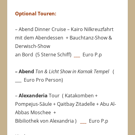
Optional Touren:
– Abend Dinner Cruise – Kairo Nilkreuzfahrt
mit dem Abendessen + Bauchtanz-Show &
Derwisch-Show
an Bord (5 Sterne Schiff)
___
Euro P.p
– Abend
Ton & Licht Show in Karnak Tempel
(
___
Euro Pro Person)
–
Alexanderia
Tour ( Katakomben +
Pompejus-Säule + Qaitbay Zitadelle + Abu Al-
Abbas Moschee +
Bibiliothek von Alexandria )
___
Euro P.p