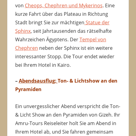
von
Cheops, Chephren und Mykerinos
. Eine
kurze Fahrt über das Plateau in Richtung
Stadt bringt Sie zur mächtigen
Statue der
Sphinx
, seit Jahrtausenden das rätselhafte
Wahrzeichen Ägyptens. Der
Tempel von
Chephren
neben der Sphinx ist ein weitere
interessanter Stopp. Die Tour endet wieder
bei Ihrem Hotel in Kairo.
–
Abendsausflug:
Ton- & Lichtshow an den
Pyramiden
Ein unvergesslicher Abend verspricht die Ton-
& Licht Show an den Pyramiden von Gizeh. Ihr
Amru-Tours Reiseleiter holt Sie am Abend in
Ihrem Hotel ab, und Sie fahren gemeinsam