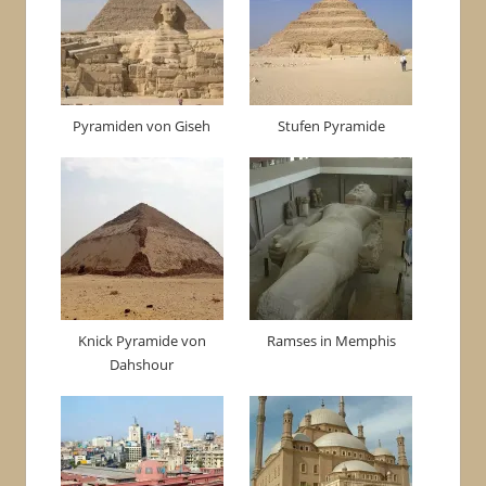
Pyramiden von Giseh
Stufen Pyramide
Knick Pyramide von
Ramses in Memphis
Dahshour