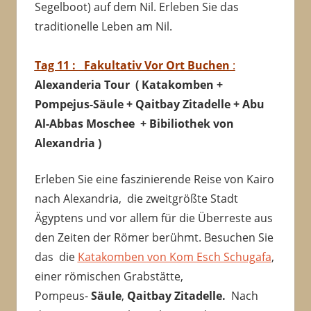
Segelboot) auf dem Nil. Erleben Sie das
traditionelle Leben am Nil.
Tag 11 :
Fakultativ
Vor Ort Buchen
:
Alexanderia Tour ( Katakomben +
Pompejus-Säule
+ Qaitbay Zitadelle + Abu
Al-Abbas Moschee + Bibiliothek von
Alexandria )
Erleben Sie eine faszinierende Reise von Kairo
nach Alexandria, die zweitgrößte Stadt
Ägyptens und vor allem für die Überreste aus
den Zeiten der Römer berühmt. Besuchen Sie
das die
Katakomben von Kom Esch Schugafa
,
einer römischen Grabstätte,
Pompeus-
Säule
,
Qaitbay Zitadelle.
Nach