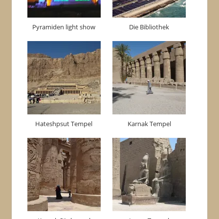
Pyramiden light show
Die Bibliothek
Hateshpsut Tempel
Karnak Tempel