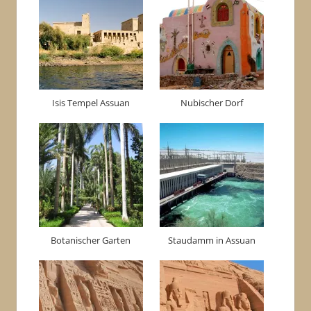
Isis Tempel Assuan
Nubischer Dorf
Botanischer Garten
Staudamm in Assuan