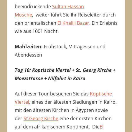
beeindruckende
Sultan Hassan
Mosche
, weiter führt Sie Ihr Reiseleiter durch
den orientalischen
El Khalili Bazar
. Ein Erlebnis
wie aus 1001 Nacht.
Mahlzeiten:
Frühstück, Mittagessen und
Abendessen
Tag 10:
Koptische Viertel + St. Georg Kirche +
Moezstrasse + Nilfahrt in Kairo
Auf dieser Tour besuchen Sie das
Koptische
Viertel
, eines der ältesten Siedlungen in Kairo,
mit den ältesten Kirchen in Ägypten sowie
der
St.Georg Kirche
eine der ersten Kirchen
auf dem afrikanischem Kontinent. Die
El