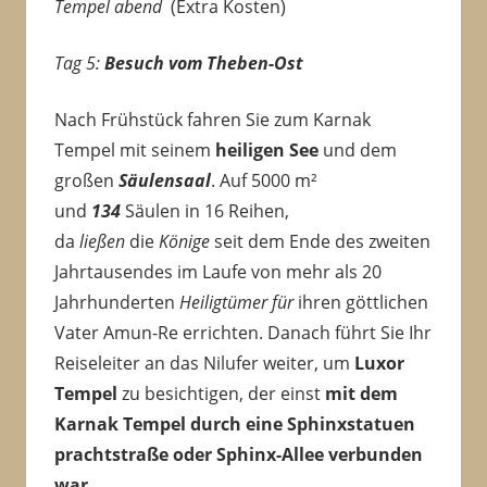
Tempel
abend
(Extra Kosten)
Tag 5:
Besuch vom Theben-Ost
Nach Frühstück fahren Sie zum Karnak
Tempel mit seinem
heiligen See
und dem
großen
Säulensaal
. Auf 5000 m²
und
134
Säulen in 16 Reihen,
da
ließen
die
Könige
seit dem Ende des zweiten
Jahrtausendes im Laufe von mehr als 20
Jahrhunderten
Heiligtümer
für
ihren göttlichen
Vater Amun-Re errichten. Danach führt Sie Ihr
Reiseleiter an das Nilufer weiter, um
Luxor
Tempel
zu besichtigen, der einst
mit dem
Karnak Tempel durch eine Sphinxstatuen
prachtstraße oder Sphinx-Allee verbunden
war
.