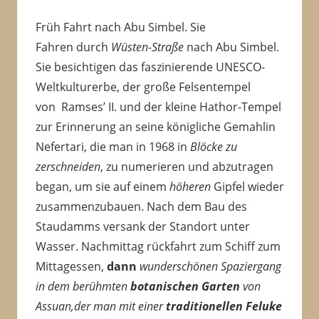
Früh Fahrt nach Abu Simbel. Sie
Fahren durch
Wüsten-Straße
nach Abu Simbel.
Sie besichtigen das faszinierende UNESCO-
Weltkulturerbe, der große Felsentempel
von Ramses’ II. und der kleine Hathor-Tempel
zur Erinnerung an seine königliche Gemahlin
Nefertari, die man in 1968 in
Blöcke zu
zerschneiden
, zu numerieren und abzutragen
began, um sie auf einem
höheren
Gipfel wieder
zusammenzubauen. Nach dem Bau des
Staudamms versank der Standort unter
Wasser. Nachmittag rückfahrt zum Schiff zum
Mittagessen,
dann
wunderschönen Spaziergang
in dem
berühmten
botanischen Garten
von
Assuan,der man mit einer
traditionellen Feluke