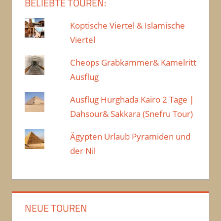
BELIEBTE TOUREN:
Koptische Viertel & Islamische
Viertel
Cheops Grabkammer& Kamelritt
Ausflug
Ausflug Hurghada Kairo 2 Tage |
Dahsour& Sakkara (Snefru Tour)
Ägypten Urlaub Pyramiden und
der Nil
NEUE TOUREN