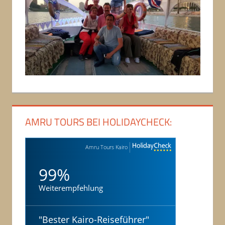
AMRU TOURS BEI HOLIDAYCHECK:
Amru Tours Kairo
99%
Weiterempfehlung
"
Bester Kairo-Reiseführer
"