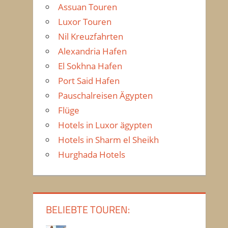
Assuan Touren
Luxor Touren
Nil Kreuzfahrten
Alexandria Hafen
El Sokhna Hafen
Port Said Hafen
Pauschalreisen Ägypten
Flüge
Hotels in Luxor ägypten
Hotels in Sharm el Sheikh
Hurghada Hotels
BELIEBTE TOUREN: