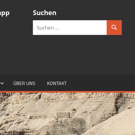
app
Suchen
Suchen
Suchen
nach:
ÜBER UNS
KONTAKT