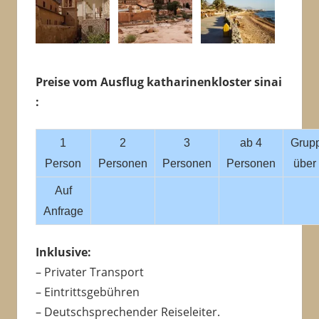
Preise vom Ausflug katharinenkloster sinai
:
1
2
3
ab 4
Grup
Person
Personen
Personen
Personen
über
Auf
Anfrage
Inklusive:
– Privater Transport
– Eintrittsgebühren
– Deutschsprechender Reiseleiter.