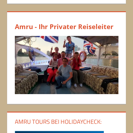
Amru - Ihr Privater Reiseleiter
AMRU TOURS BEI HOLIDAYCHECK: