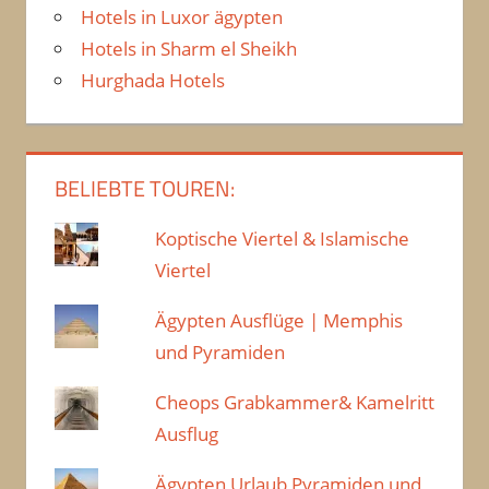
Hotels in Luxor ägypten
Hotels in Sharm el Sheikh
Hurghada Hotels
BELIEBTE TOUREN:
Koptische Viertel & Islamische
Viertel
Ägypten Ausflüge | Memphis
und Pyramiden
Cheops Grabkammer& Kamelritt
Ausflug
Ägypten Urlaub Pyramiden und