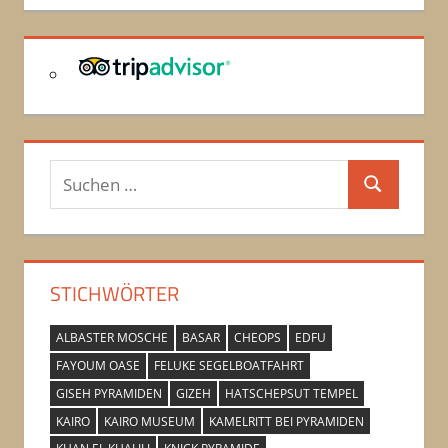
Suchen
Suchen
nach:
STICHWÖRTER
ALBASTER MOSCHE
BASAR
CHEOPS
EDFU
FAYOUM OASE
FELUKE SEGELBOATFAHRT
GISEH PYRAMIDEN
GIZEH
HATSCHEPSUT TEMPEL
KAIRO
KAIRO MUSEUM
KAMELRITT BEI PYRAMIDEN