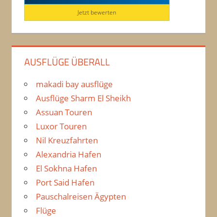
Jetzt bewerten
AUSFLÜGE ÜBERALL
makadi bay ausflüge
Ausflüge Sharm El Sheikh
Assuan Touren
Luxor Touren
Nil Kreuzfahrten
Alexandria Hafen
El Sokhna Hafen
Port Said Hafen
Pauschalreisen Ägypten
Flüge