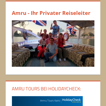
Amru - Ihr Privater Reiseleiter
AMRU TOURS BEI HOLIDAYCHECK:
Amru Tours Kairo