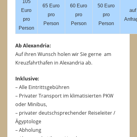
105
65 Euro
60 Euro
50 Euro
Euro
auf
pro
pro
pro
pro
Anfra
Person
Person
Person
Person
Ab Alexandria:
Auf ihren Wunsch holen wir Sie gerne am
Kreuzfahrthafen in Alexandria ab.
Inklusive:
– Alle Eintrittsgebühren
– Privater Transport im klimatisierten PKW
oder Minibus,
– privater deutschsprechender Reiseleiter /
Ägyptologe
– Abholung