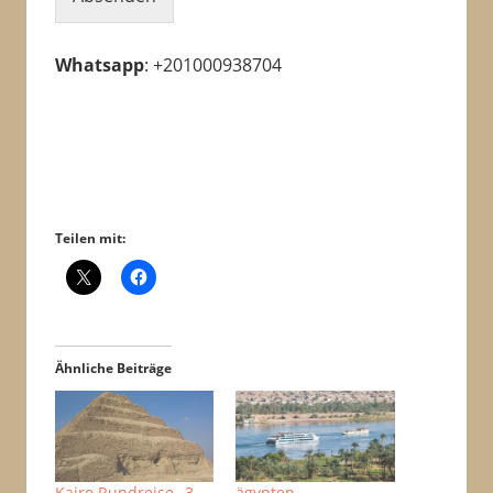
Whatsapp
: +201000938704
Teilen mit:
Ähnliche Beiträge
Kairo Rundreise „3
ägypten