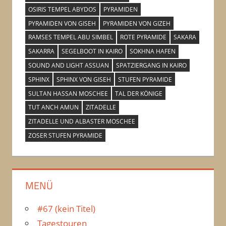
OSIRIS TEMPEL ABYDOS
PYRAMIDEN
PYRAMIDEN VON GISEH
PYRAMIDEN VON GIZEH
RAMSES TEMPEL ABU SIMBEL
ROTE PYRAMIDE
SAKARA
SAKARRA
SEGELBOOT IN KAIRO
SOKHNA HAFEN
SOUND AND LIGHT ASSUAN
SPATZIERGANG IN KAIRO
SPHINX
SPHINX VON GISEH
STUFEN PYRAMIDE
SULTAN HASSAN MOSCHEE
TAL DER KÖNIGE
TUT ANCH AMUN
ZITADELLE
ZITADELLE UND ALBASTER MOSCHEE
ZOSER STUFEN PYRAMIDE
MENÜ
#67 (kein Titel)
Tagestouren