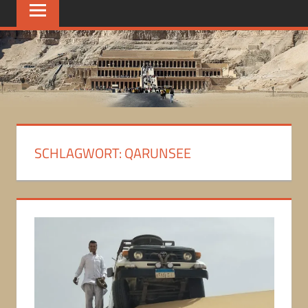
SCHLAGWORT:
QARUNSEE