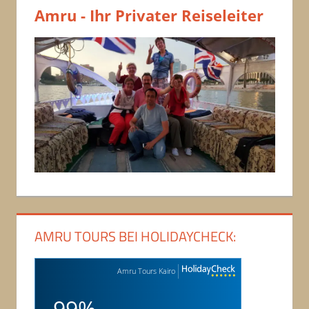
Amru - Ihr Privater Reiseleiter
AMRU TOURS BEI HOLIDAYCHECK:
Amru Tours Kairo
99%