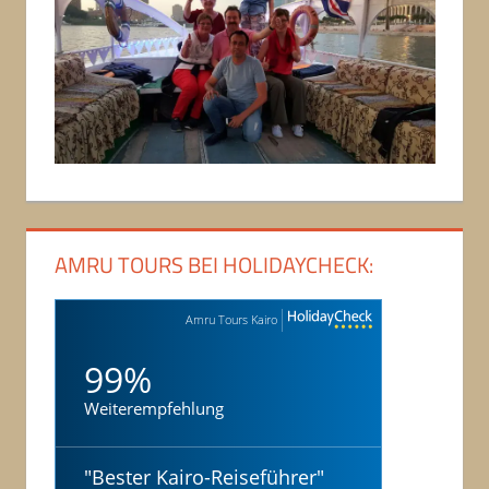
AMRU TOURS BEI HOLIDAYCHECK:
Amru Tours Kairo
99%
Weiterempfehlung
"
Bester Kairo-Reiseführer
"