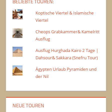
BELIEBTE TOUREN:
Koptische Viertel & Islamische
Viertel
Cheops Grabkammer& Kamelritt
Ausflug
Ausflug Hurghada Kairo 2 Tage |
Dahsour& Sakkara (Snefru Tour)
Ägypten Urlaub Pyramiden und
der Nil
NEUE TOUREN